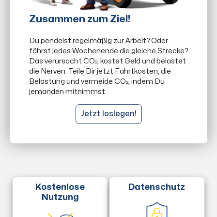
Zusammen zum Ziel!
Du pendelst regelmäßig zur Arbeit? Oder
fährst jedes Wochenende die gleiche Strecke?
Das verursacht CO₂, kostet Geld und belastet
die Nerven. Teile Dir jetzt Fahrtkosten, die
Belastung und vermeide CO₂, indem Du
jemanden mitnimmst.
Jetzt loslegen!
Datenschutz
Kostenlose
Nutzung