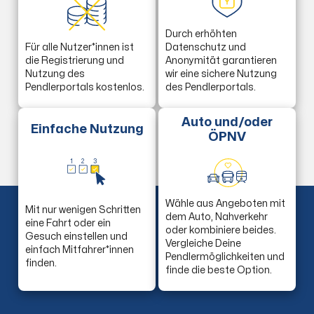
Durch erhöhten
Für alle Nutzer*innen ist
Datenschutz und
die Registrierung und
Anonymität garantieren
Nutzung des
wir eine sichere Nutzung
Pendlerportals kostenlos.
des Pendlerportals.
Auto und/oder
Einfache Nutzung
ÖPNV
1
2
3
Wähle aus Angeboten mit
Mit nur wenigen Schritten
dem Auto, Nahverkehr
eine Fahrt oder ein
oder kombiniere beides.
Gesuch einstellen und
Vergleiche Deine
einfach Mitfahrer*innen
Pendlermöglichkeiten und
finden.
finde die beste Option.