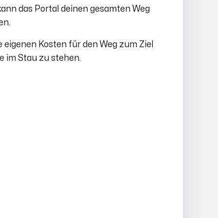
 kann das Portal deinen gesamten Weg
en.
ne eigenen Kosten für den Weg zum Ziel
ne im Stau zu stehen.