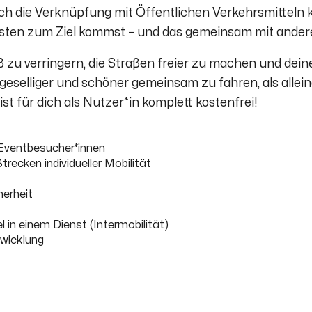
ch die Verknüpfung mit Öffentlichen Verkehrsmitteln
ellsten zum Ziel kommst – und das gemeinsam mit ander
ß zu verringern, die Straßen freier zu machen und dei
 geselliger und schöner gemeinsam zu fahren, als allei
st für dich als Nutzer*in komplett kostenfrei!
 Eventbesucher*innen
ecken individueller Mobilität
erheit
l in einem Dienst (Intermobilität)
wicklung