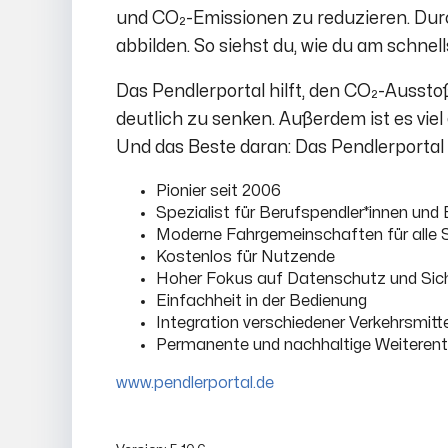
und CO₂-Emissionen zu reduzieren. Dur
abbilden. So siehst du, wie du am schn
Das Pendlerportal hilft, den CO₂-Aussto
deutlich zu senken. Außerdem ist es viel
Und das Beste daran: Das Pendlerportal i
Pionier seit 2006
Spezialist für Berufspendler*innen und
Moderne Fahrgemeinschaften für alle Str
Kostenlos für Nutzende
Hoher Fokus auf Datenschutz und Sich
Einfachheit in der Bedienung
Integration verschiedener Verkehrsmitte
Permanente und nachhaltige Weiterent
www.pendlerportal.de