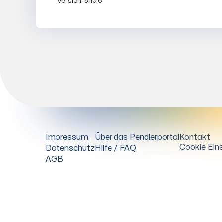
Version:
5.10.6
Impressum
Über das Pendlerportal
Kontakt
Cookie Eins
Datenschutz
Hilfe / FAQ
AGB