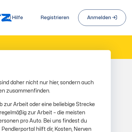
Hilfe
Registrieren
Anmelden
ind daher nicht nur hier, sondern auch
chen zusammenfinden.
 zur Arbeit oder eine beliebige Strecke
regelmäßig zur Arbeit – die meisten
ersonen pro Auto. Bei uns findest du
ndlerportal hilft dir, Kosten, Nerven