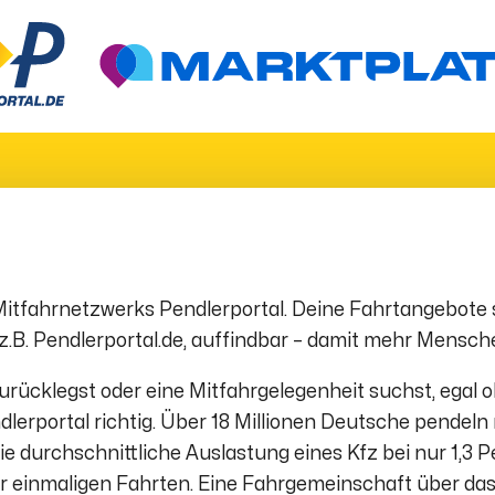
Mitfahrnetzwerks Pendlerportal. Deine Fahrtangebote s
 z.B. Pendlerportal.de, auffindbar – damit mehr Mens
ücklegst oder eine Mitfahrgelegenheit suchst, egal ob
rportal richtig. Über 18 Millionen Deutsche pendeln 
ie durchschnittliche Auslastung eines Kfz bei nur 1,3 P
 einmaligen Fahrten. Eine Fahrgemeinschaft über das Pe